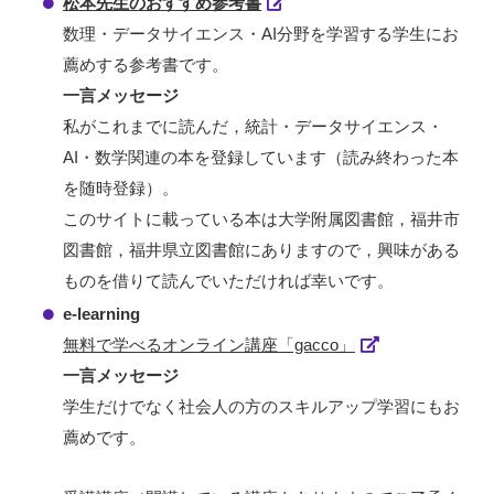
松本先生のおすすめ参考書
数理・データサイエンス・AI分野を学習する学生にお
薦めする参考書です。
一言メッセージ
私がこれまでに読んだ，統計・データサイエンス・
AI・数学関連の本を登録しています（読み終わった本
を随時登録）。
このサイトに載っている本は大学附属図書館，福井市
図書館，福井県立図書館にありますので，興味がある
ものを借りて読んでいただければ幸いです。
e-learning
無料で学べるオンライン講座「gacco」
一言メッセージ
学生だけでなく社会人の方のスキルアップ学習にもお
薦めです。