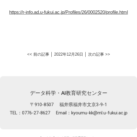
https://r-info.ad.u-fukui.ac.jp/Profiles/26/0002520/profile.html
<< 前の記事
│ 2022年12月26日 │
次の記事 >>
データ科学・AI教育研究センター
〒910-8507
福井県福井市文京3-9-1
TEL：0776-27-8627
Email：
kyoumu-kk@ml.u-fukui.ac.jp