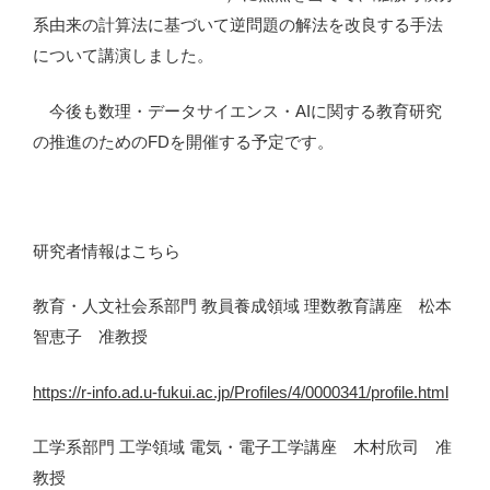
系由来の計算法に基づいて逆問題の解法を改良する手法
について講演しました。
今後も数理・データサイエンス・AIに関する教育研究
の推進のためのFDを開催する予定です。
研究者情報はこちら
教育・人文社会系部門 教員養成領域 理数教育講座 松本
智恵子 准教授
https://r-info.ad.u-fukui.ac.jp/Profiles/4/0000341/profile.html
工学系部門 工学領域 電気・電子工学講座 木村欣司 准
教授