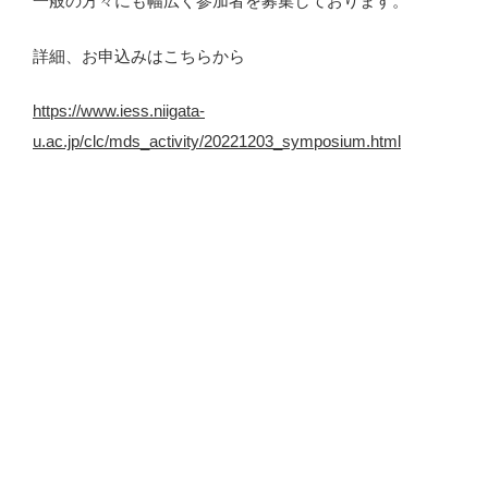
一般の方々にも幅広く参加者を募集しております。
詳細、お申込みはこちらから
https://www.iess.niigata-
u.ac.jp/clc/mds_activity/20221203_symposium.html