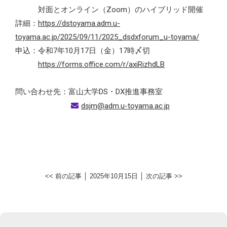
対面とオンライン（Zoom）のハイブリッド開催
詳細：
https://dstoyama.adm.u-
toyama.ac.jp/2025/09/11/2025_dsdxforum_u-toyama/
申込：令和7年10月17日（金）17時〆切
https://forms.office.com/r/axiRizhdLB
問い合わせ先：富山大学DS・DX推進事務室
dsjm@adm.u-toyama.ac.jp
<< 前の記事
│ 2025年10月15日 │
次の記事 >>